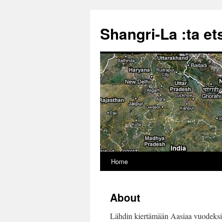
Shangri-La :ta e
Home
About
Lähdin kiertämään Aasiaa vuodeksi. 