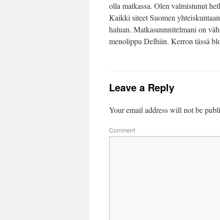
olla matkassa. Olen valmistunut hetk
Kaikki siteet Suomen yhteiskuntaan 
haluan. Matkasuunnitelmani on vähin
menolippu Delhiin. Kerron tässä blo
Leave a Reply
Your email address will not be publ
Comment