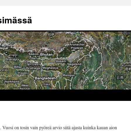
tsimässä
Vuosi on tosin vain pyöreä arvio siitä ajasta kuinka kauan aion